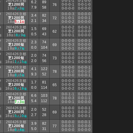
京
260426京都
0-0-1-1
0-1-0-0
6.2
89
芝1200同
0-0-0-1
0-0-1-0
76
7.9
58
18
2
8
0-0-0-0
0-0-0-0
頭
人
着
神
260426京都
0-0-0-3
0-0-0-0
3.4
82
芝1200同
0-1-0-1
0-0-0-1
72
2.1
34
18
5
1
0-0-0-2
0-0-0-0
着
頭
人
着
神
260426京都
0-0-0-2
0-0-0-1
1.5
69
芝1200同
0-0-0-2
0-0-0-0
62
0.5
43
18
18
9
0-0-0-1
0-0-0-0
着
頭
人
着
神
260426京都
0-0-0-0
0-0-0-1
2.3
74
芝1200短
0-0-0-3
0-0-0-0
69
0.0
104
18
9
7
0-0-0-1
0-0-0-0
着
頭
人
着
神
260426京都
0-0-0-0
0-0-0-0
2.0
74
芝1200短
0-0-0-0
0-0-0-0
73
2.0
56
18
11
15
0-0-0-1
0-0-0-0
着
頭
人
着
神
260426京都
0-0-0-0
0-0-0-1
4.1
122
芝1200同
0-0-1-2
0-0-1-2
78
9.3
52
18
8
6
0-0-0-0
0-0-0-1
頭
人
着
神
260426京都
0-0-0-0
0-0-0-0
1.7
81
芝1200短
0-0-0-0
0-0-0-0
65
0.0
114
18
16
18
0-0-0-2
0-0-0-0
着
頭
人
着
倉
260426京都
0-0-1-1
0-0-0-0
6.6
103
芝1200同
0-0-0-3
0-0-1-1
78
5.4
112
18
7
3
0-0-0-1
0-0-0-0
頭
人
着
倉
260426京都
0-0-0-0
0-0-0-1
2.0
52
芝1200同
0-0-0-1
0-0-0-2
69
2.7
28
18
15
10
0-0-0-0
0-0-0-1
着
頭
人
着
都
260426京都
0-0-0-0
0-0-0-1
3.9
82
芝1200短
0-0-0-1
0-0-0-0
77
5.0
31
18
6
4
0-0-0-0
0-0-0-0
着
頭
人
着