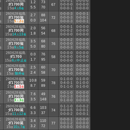
潟
260628福島
0-0-0-1
0-0-0-0
1.2
73
ダ1700同
0-0-0-0
0-0-0-0
67
5.5
70
15
4
6
0-0-0-1
0-0-0-0
着
頭
人
着
潟
260628福島
0-0-0-3
0-0-0-1
2.7
88
ダ1700短
0-0-0-3
0-0-0-1
72
0.0
104
15
5
2
0-0-0-3
0-0-0-1
着
頭
人
着
方
260628福島
0-0-0-1
0-0-0-0
2.0
56
ダ1700同
0-0-0-2
0-0-0-0
68
1.8
54
15
14
13
0-0-0-0
0-0-0-0
着
頭
人
着
京
260628福島
0-0-0-2
0-0-0-0
3.5
68
ダ1700短
0-0-0-0
0-0-0-0
76
5.0
80
15
9
5
0-0-0-3
0-0-0-0
着
頭
人
着
260628福島
0-0-0-0
0-0-0-0
0.0
76
ダ1700
0-0-0-0
0-0-0-0
58
1.7
95
15
6
中止
0-0-0-0
0-0-0-0
頭
人
着
山
260628福島
0-0-0-0
0-0-0-0
2.5
60
ダ1700短
0-0-0-0
0-0-0-0
70
2.4
58
15
除外
0-0-0-0
0-0-0-0
着
頭
着
京
260628福島
0-1-0-0
0-1-0-0
10.8
59
ダ1700同
0-4-0-1
0-1-0-0
78
8.7
89
15
1
1
0-1-1-0
0-1-0-0
頭
人
着
京
260628福島
0-0-1-0
0-0-0-0
7.6
49
ダ1700同
0-0-1-3
0-0-0-0
76
3.5
148
15
3
3
0-1-0-0
0-0-0-0
頭
人
着
方
260628福島
0-1-1-0
0-0-0-2
6.6
103
ダ1700延
0-0-0-5
0-0-0-1
74
3.3
37
15
11
12
0-0-0-2
0-0-0-1
頭
人
着
京
260628福島
0-0-0-1
0-0-0-0
3.4
110
ダ1700延
0-0-1-2
0-0-0-0
77
3.2
72
15
10
7
0-0-0-0
0-0-0-0
頭
人
着